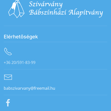
Elérhetőségek
+36 20/591-83-99
babszivarvany@freemail.hu