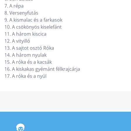
7. A répa
8. Versenyfutás
9. A kismalac és a farkasok
10. A csökönyös kiselefánt
11. A három kiscica
12. A vityilló
13. A sajtot osztó Róka
14. A három nyulak
15. A róka és a kacsák
16. A kiskakas gyémánt félkrajcárja
17. A róka és a nyúl