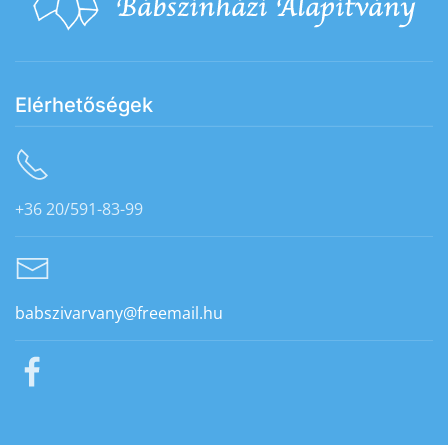
Elérhetőségek
+36 20/591-83-99
babszivarvany@freemail.hu