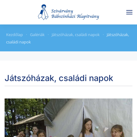
Skip to main content
Kezdőlap
Galériák
Játszóházak, családi napok
Játszóházak,
családi napok
Játszóházak, családi napok