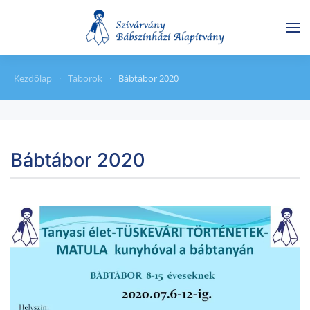
Skip to main content
Kezdőlap
Táborok
Bábtábor 2020
Bábtábor 2020