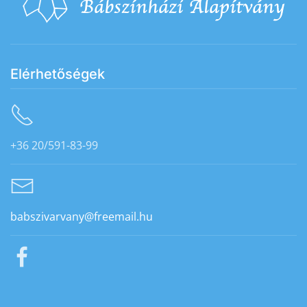
Elérhetőségek
+36 20/591-83-99
babszivarvany@freemail.hu