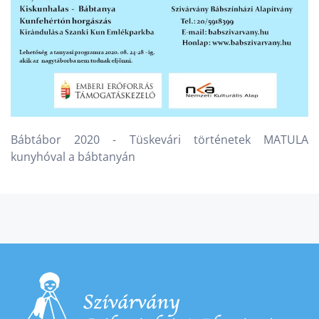
Bábtábor 2020 - Tüskevári történetek MATULA
kunyhóval a bábtanyán